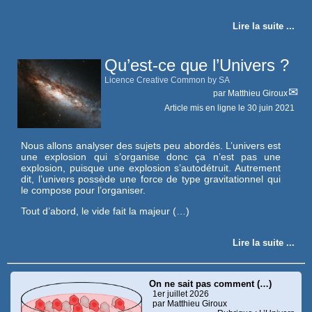
Lire la suite ...
Qu’est-ce que l’Univers ?
Licence Creative Common by SA
par
Matthieu Giroux
Article mis en ligne le
30 juin 2021
Nous allons analyser des sujets peu abordés. L’univers est
une explosion qui s’organise donc ça n’est pas une
explosion, puisque une explosion s’autodétruit. Autrement
dit, l’univers possède une force de type gravitationnel qui
le compose pour l’organiser.
Tout d’abord, le vide fait la majeur (…)
Lire la suite ...
On ne sait pas comment (…)
1er juillet 2026
par Matthieu Giroux