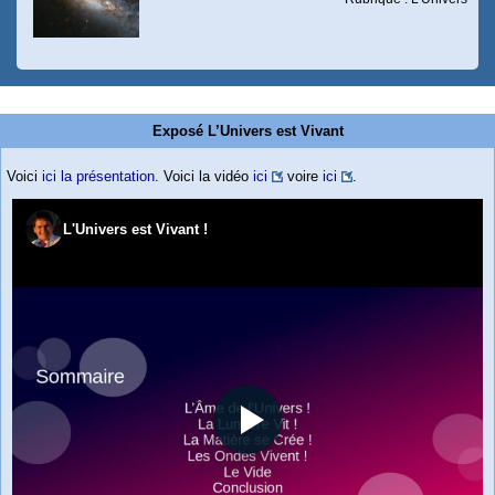
Exposé L’Univers est Vivant
Voici
ici la présentation
. Voici la vidéo
ici
voire
ici
.