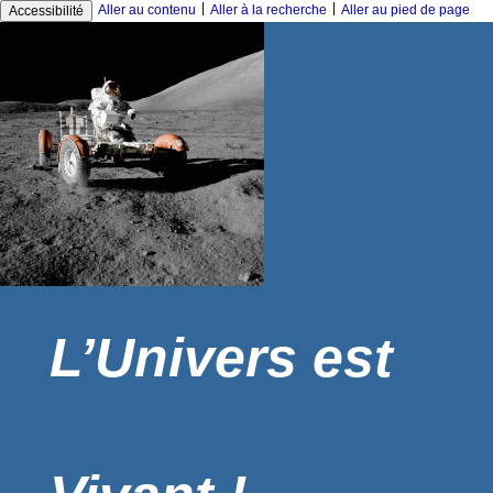
|
|
Aller au contenu
Aller à la recherche
Aller au pied de page
Accessibilité
L’Univers est