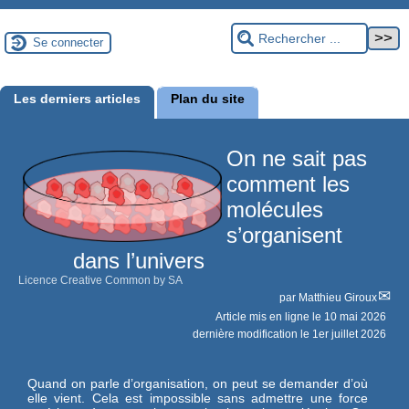
Se connecter
Les derniers articles
Plan du site
On ne sait pas
comment les
molécules
s’organisent
dans l’univers
Licence Creative Common by SA
par
Matthieu Giroux
Article mis en ligne le
10 mai 2026
dernière modification le 1er juillet 2026
Quand on parle d’organisation, on peut se demander d’où
elle vient. Cela est impossible sans admettre une force