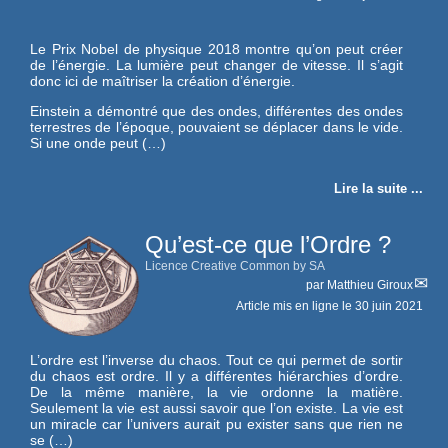
Le Prix Nobel de physique 2018 montre qu’on peut créer
de l’énergie. La lumière peut changer de vitesse. Il s’agit
donc ici de maîtriser la création d’énergie.
Einstein a démontré que des ondes, différentes des ondes
terrestres de l’époque, pouvaient se déplacer dans le vide.
Si une onde peut (…)
Lire la suite ...
Qu’est-ce que l’Ordre ?
Licence Creative Common by SA
par
Matthieu Giroux
Article mis en ligne le
30 juin 2021
L’ordre est l’inverse du chaos. Tout ce qui permet de sortir
du chaos est ordre. Il y a différentes hiérarchies d’ordre.
De la même manière, la vie ordonne la matière.
Seulement la vie est aussi savoir que l’on existe. La vie est
un miracle car l’univers aurait pu exister sans que rien ne
se (…)