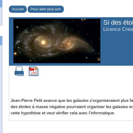
Accueil
Pour aller plus loin
Si des éto
Licence Cre
Jean-Pierre Petit avance que les galaxies s’organiseraient plus f
des étoiles à masse négative pourraient organiser les galaxies e
cette hypothèse et veut vérifier cela avec l’informatique.