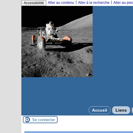
|
|
Aller au contenu
Aller à la recherche
Aller au pi
Accessibilité
Accueil
Liens
Se connecter