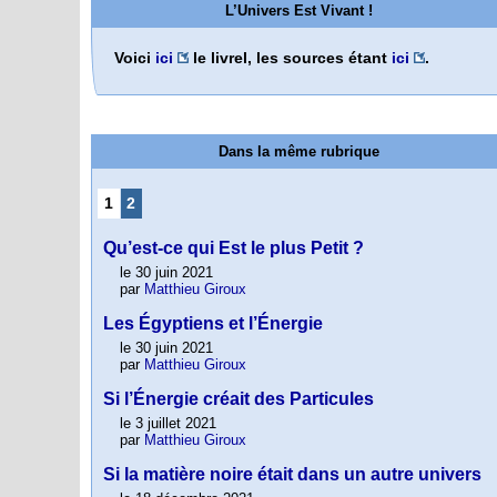
L’Univers Est Vivant !
Voici
ici
le livrel, les sources étant
ici
.
Dans la même rubrique
1
2
Qu’est-ce qui Est le plus Petit ?
le 30 juin 2021
par
Matthieu Giroux
Les Égyptiens et l’Énergie
le 30 juin 2021
par
Matthieu Giroux
Si l’Énergie créait des Particules
le 3 juillet 2021
par
Matthieu Giroux
Si la matière noire était dans un autre univers